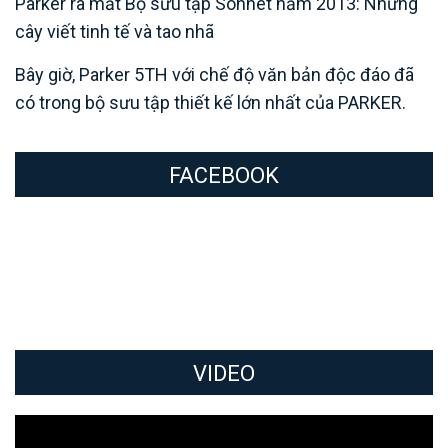
Parker ra mắt Bộ sưu tập Sonnet năm 2013: Những
cây viết tinh tế và tao nhã
Bây giờ, Parker 5TH với chế độ văn bản độc đáo đã
có trong bộ sưu tập thiết kế lớn nhất của PARKER.
FACEBOOK
VIDEO