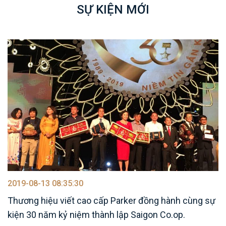
SỰ KIỆN MỚI
2019-08-13 08:35:30
Thương hiệu viết cao cấp Parker đồng hành cùng sự
kiện 30 năm kỷ niệm thành lập Saigon Co.op.