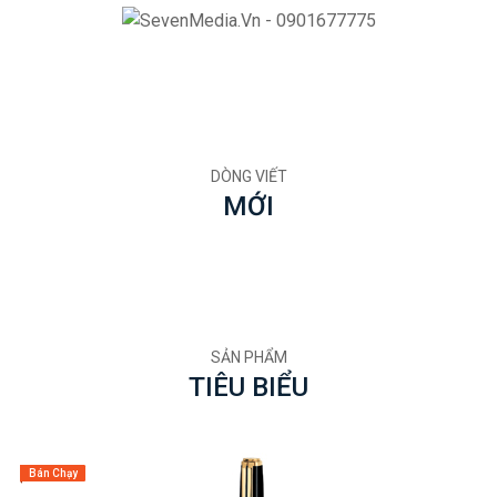
DÒNG VIẾT
MỚI
SẢN PHẨM
TIÊU BIỂU
Bán Chạy