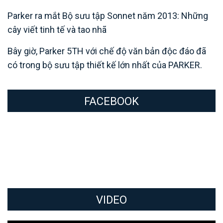
Parker ra mắt Bộ sưu tập Sonnet năm 2013: Những
cây viết tinh tế và tao nhã
Bây giờ, Parker 5TH với chế độ văn bản độc đáo đã
có trong bộ sưu tập thiết kế lớn nhất của PARKER.
FACEBOOK
VIDEO