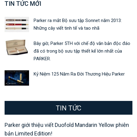
TIN TỨC MỚI
Parker ra mắt Bộ sưu tập Sonnet năm 2013:
Những cây viết tinh tế và tao nhã
Bây giờ, Parker 5TH với chế độ văn bản độc đáo
đã có trong bộ sưu tập thiết kế lớn nhất của
PARKER.
Kỷ Niệm 125 Năm Ra Đời Thương Hiệu Parker
TIN TỨC
Parker giới thiệu viết Duofold Mandarin Yellow phiên
bản Limited Edition!