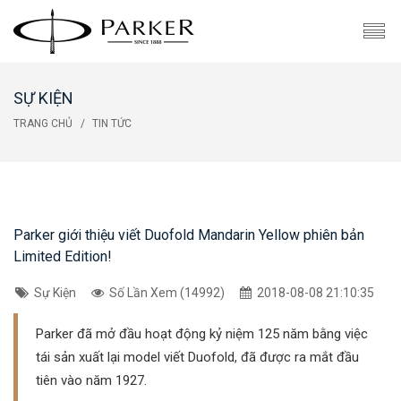
SỰ KIỆN
TRANG CHỦ
TIN TỨC
Parker giới thiệu viết Duofold Mandarin Yellow phiên bản
Limited Edition!
Sự Kiện
Số Lần Xem (14992)
2018-08-08 21:10:35
Parker đã mở đầu hoạt động kỷ niệm 125 năm bằng việc
tái sản xuất lại model viết Duofold, đã được ra mắt đầu
tiên vào năm 1927.