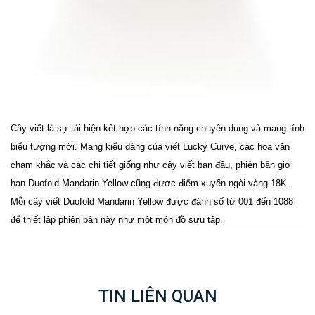
Cây viết là sự tái hiện kết hợp các tính năng chuyên dụng và mang tính
biểu tượng mới. Mang kiểu dáng của viết Lucky Curve, các hoa văn
chạm khắc và các chi tiết giống như cây viết ban đầu, phiên bản giới
hạn Duofold Mandarin Yellow cũng được điểm xuyến ngòi vàng 18K.
Mỗi cây viết Duofold Mandarin Yellow được đánh số từ 001 đến 1088
để thiết lập phiên bản này như một món đồ sưu tập.
TIN LIÊN QUAN