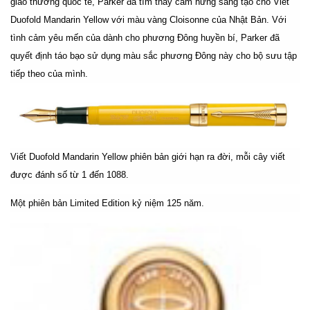
giao thương quốc tế, Parker đã tìm thấy cảm hứng sáng tạo cho Viết
Duofold Mandarin Yellow với màu vàng Cloisonne của Nhật Bản. Với
tình cảm yêu mến của dành cho phương Đông huyền bí, Parker đã
quyết định táo bạo sử dụng màu sắc phương Đông này cho bộ sưu tập
tiếp theo của mình.
Viết Duofold Mandarin Yellow phiên bản giới hạn ra đời, mỗi cây viết
được đánh số từ 1 đến 1088.
Một phiên bản Limited Edition kỷ niệm 125 năm.