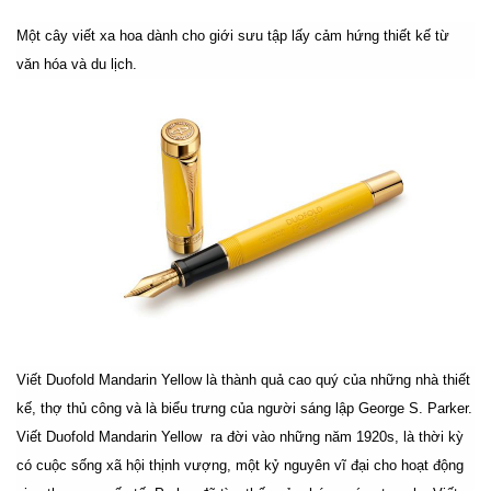
Một cây viết xa hoa dành cho giới sưu tập lấy cảm hứng thiết kế từ
văn hóa và du lịch.
Viết Duofold Mandarin Yellow là thành quả cao quý của những nhà thiết
kế, thợ thủ công và là biểu trưng của người sáng lập George S. Parker.
Viết Duofold Mandarin Yellow ra đời vào những năm 1920s, là thời kỳ
có cuộc sống xã hội thịnh vượng, một kỷ nguyên vĩ đại cho hoạt động