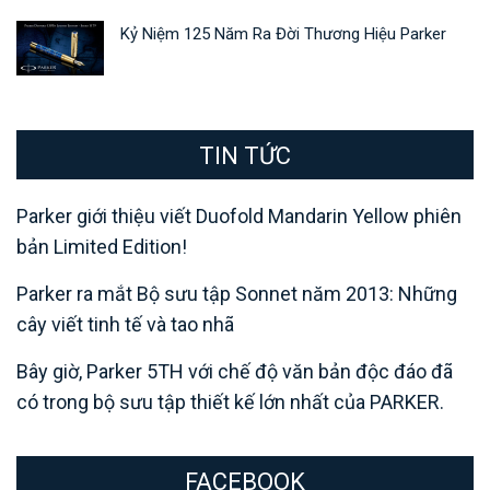
Kỷ Niệm 125 Năm Ra Đời Thương Hiệu Parker
TIN TỨC
Parker giới thiệu viết Duofold Mandarin Yellow phiên
bản Limited Edition!
Parker ra mắt Bộ sưu tập Sonnet năm 2013: Những
cây viết tinh tế và tao nhã
Bây giờ, Parker 5TH với chế độ văn bản độc đáo đã
có trong bộ sưu tập thiết kế lớn nhất của PARKER.
FACEBOOK