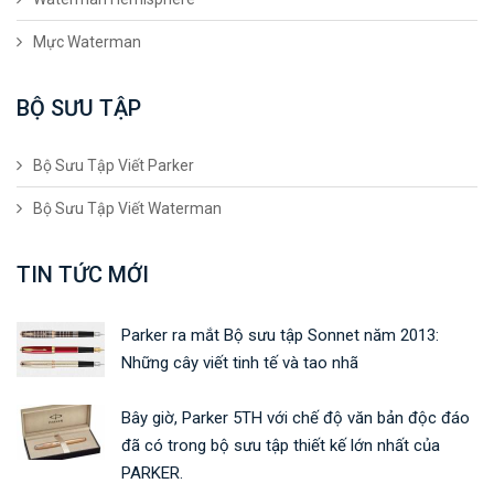
Mực Waterman
BỘ SƯU TẬP
Bộ Sưu Tập Viết Parker
Bộ Sưu Tập Viết Waterman
TIN TỨC MỚI
Parker ra mắt Bộ sưu tập Sonnet năm 2013:
Những cây viết tinh tế và tao nhã
Bây giờ, Parker 5TH với chế độ văn bản độc đáo
đã có trong bộ sưu tập thiết kế lớn nhất của
PARKER.