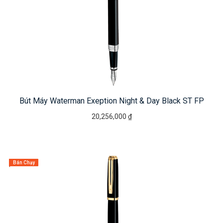
Bút Máy Waterman Exeption Night & Day Black ST FP
20,256,000 ₫
Bán Chạy