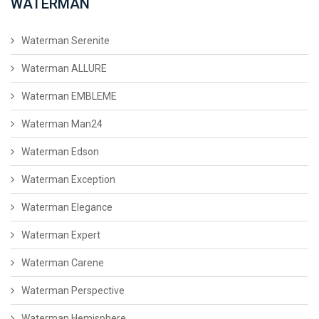
WATERMAN
Waterman Serenite
Waterman ALLURE
Waterman EMBLEME
Waterman Man24
Waterman Edson
Waterman Exception
Waterman Elegance
Waterman Expert
Waterman Carene
Waterman Perspective
Waterman Hemisphere